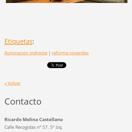
Etiquetas
:
Iluminación indirecta
|
reforma viviendas
« Volver
Contacto
Ricardo Molina Castellano
Calle Recogidas nº 57. 5º Izq.