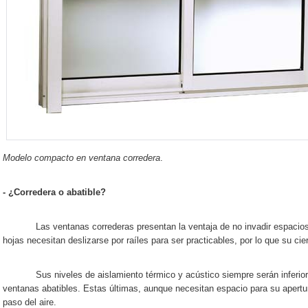
Modelo compacto en ventana corredera
.
- ¿Corredera o abatible?
Las ventanas correderas presentan la ventaja de no invadir espacios d
hojas necesitan deslizarse por raíles para ser practicables, por lo que su cie
Sus niveles de aislamiento térmico y acústico siempre serán inferiores
ventanas abatibles. Estas últimas, aunque necesitan espacio para su apertur
paso del aire.