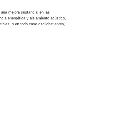
 una mejora sustancial en las
ncia energética y aislamiento acústico,
tibles, o en todo caso oscilobatientes,