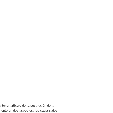
erior artículo de la sustitución de la
mente en dos aspectos: los capialzados