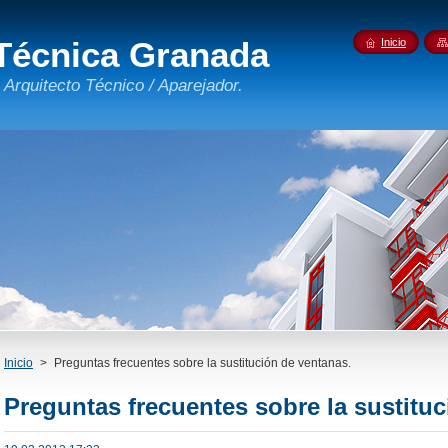
 Técnica Granada
Inicio
 Arquitecto Técnico / Aparejador.
Inicio
>
Preguntas frecuentes sobre la sustitución de ventanas.
Preguntas frecuentes sobre la sustitu