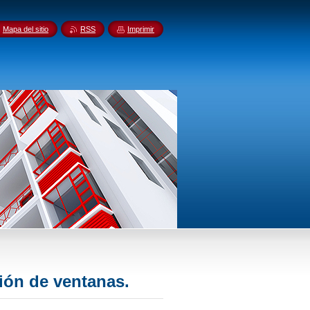
Mapa del sitio
RSS
Imprimir
ción de ventanas.