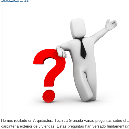
19.03.2013 17:33
Hemos recibido en Arquitectura Técnica Granada varias preguntas sobre el ant
carpintería exterior de viviendas. Estas preguntas han versado fundamental